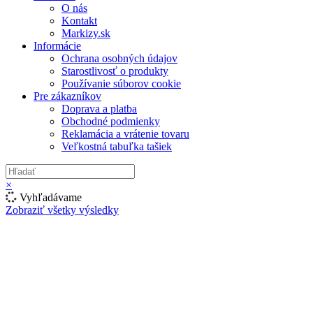
O nás
Kontakt
Markizy.sk
Informácie
Ochrana osobných údajov
Starostlivosť o produkty
Používanie súborov cookie
Pre zákazníkov
Doprava a platba
Obchodné podmienky
Reklamácia a vrátenie tovaru
Veľkostná tabuľka tašiek
×
Vyhľadávame
Zobraziť všetky výsledky