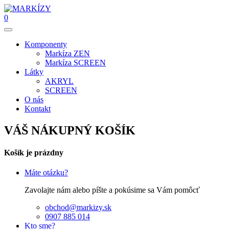
0
Komponenty
Markíza ZEN
Markíza SCREEN
Látky
AKRYL
SCREEN
O nás
Kontakt
VÁŠ NÁKUPNÝ KOŠÍK
Košík je prázdny
Máte otázku?
Zavolajte nám alebo píšte a pokúsime sa Vám pomôcť
obchod@markizy.sk
0907 885 014
Kto sme?