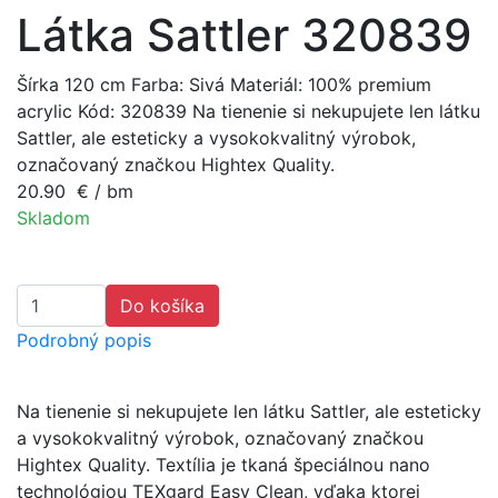
Látka Sattler 320839
Šírka 120 cm
Farba: Sivá
Materiál: 100% premium
acrylic
Kód: 320839
Na tienenie si nekupujete len látku
Sattler, ale esteticky a vysokokvalitný výrobok,
označovaný značkou Hightex Quality.
20.90
€
/ bm
Skladom
Do košíka
Podrobný popis
Na tienenie si nekupujete len látku Sattler, ale esteticky
a vysokokvalitný výrobok, označovaný značkou
Hightex Quality. Textília je tkaná špeciálnou nano
technológiou TEXgard Easy Clean, vďaka ktorej