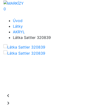
0
Úvod
Látky
AKRYL
Látka Sattler 320839