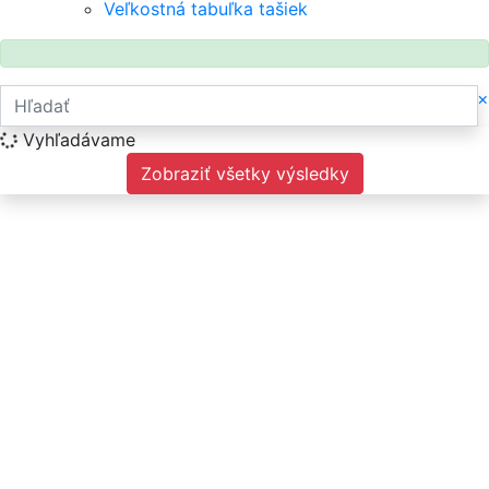
Veľkostná tabuľka tašiek
×
Vyhľadávame
Zobraziť všetky výsledky