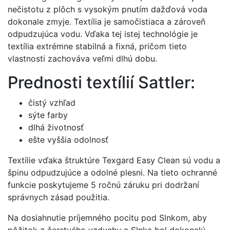
nečistotu z plôch s vysokým pnutím dažďová voda
dokonale zmyje. Textília je samočistiaca a zároveň
odpudzujúca vodu. Vďaka tej istej technológie je
textília extrémne stabilná a fixná, pričom tieto
vlastnosti zachováva veľmi dlhú dobu.
Prednosti textílií Sattler:
čistý vzhľad
sýte farby
dlhá životnosť
ešte vyššia odolnosť
Textílie vďaka štruktúre Texgard Easy Clean sú vodu a
špinu odpudzujúce a odolné plesni. Na tieto ochranné
funkcie poskytujeme 5 ročnú záruku pri dodržaní
správnych zásad použitia.
Na dosiahnutie príjemného pocitu pod Slnkom, aby