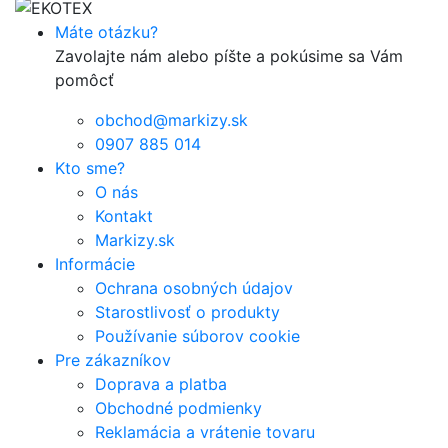
Máte otázku?
Zavolajte nám alebo píšte a pokúsime sa Vám
pomôcť
obchod@markizy.sk
0907 885 014
Kto sme?
O nás
Kontakt
Markizy.sk
Informácie
Ochrana osobných údajov
Starostlivosť o produkty
Používanie súborov cookie
Pre zákazníkov
Doprava a platba
Obchodné podmienky
Reklamácia a vrátenie tovaru