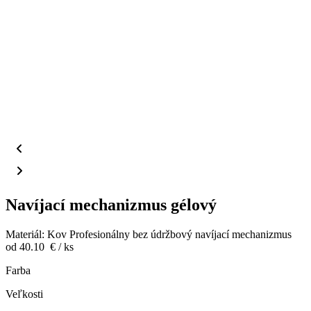
Navíjací mechanizmus gélový
Materiál: Kov
Profesionálny bez údržbový navíjací mechanizmus
od 40.10
€
/ ks
Farba
Veľkosti