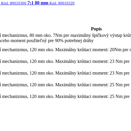
7:1 80 mm
Kód: 80010360
Kód: 80010320
Popis
cí mechanizmus, 80 mm oko. 7Nm pre maximálny špičkový výstup krút
aceho moment použiteľný pre 90% potrebnej dráhy
ací mechanizmus, 120 mm oko. Maximálny krútiaci moment: 20Nm pre 
ací mechanizmus, 120 mm oko. Maximálny krútiaci moment: 23 Nm pre 
ací mechanizmus, 120 mm oko. Maximálny krútiaci moment: 23 Nm pre 
ací mechanizmus, 120 mm oko. Maximálny krútiaci moment: 25 Nm pre 
ací mechanizmus, 120 mm oko. Maximálny krútiaci moment: 25 Nm pre 