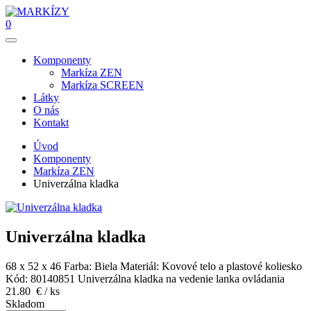
0
Komponenty
Markíza ZEN
Markíza SCREEN
Látky
O nás
Kontakt
Úvod
Komponenty
Markíza ZEN
Univerzálna kladka
Univerzálna kladka
68 x 52 x 46
Farba: Biela
Materiál: Kovové telo a plastové koliesko
Kód: 80140851
Univerzálna kladka na vedenie lanka ovládania
21.80
€
/ ks
Skladom