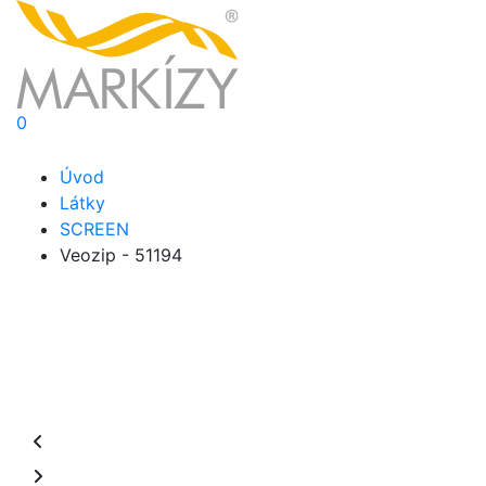
0
Úvod
Látky
SCREEN
Veozip - 51194