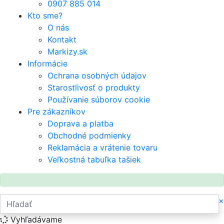
0907 885 014
Kto sme?
O nás
Kontakt
Markizy.sk
Informácie
Ochrana osobných údajov
Starostlivosť o produkty
Používanie súborov cookie
Pre zákazníkov
Doprava a platba
Obchodné podmienky
Reklamácia a vrátenie tovaru
Veľkostná tabuľka tašiek
×
Vyhľadávame