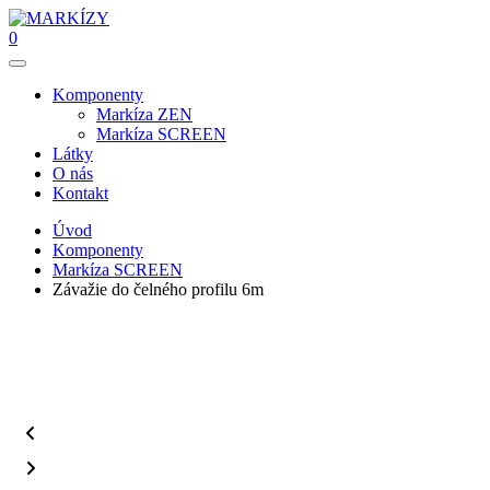
0
Komponenty
Markíza ZEN
Markíza SCREEN
Látky
O nás
Kontakt
Úvod
Komponenty
Markíza SCREEN
Závažie do čelného profilu 6m